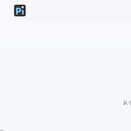
从
...