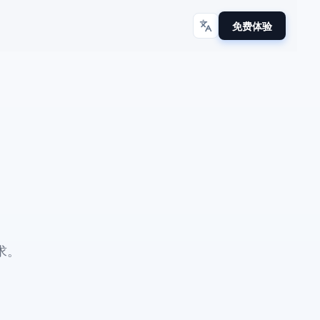
免费体验
求。